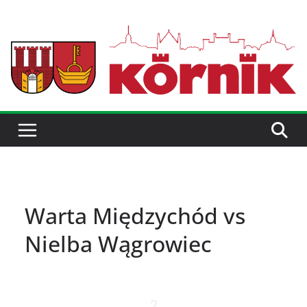
Warta Międzychód vs
Nielba Wągrowiec
2