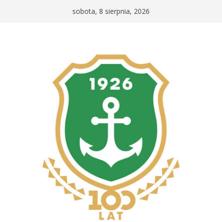
Przejdź
sobota, 8 sierpnia, 2026
do
treści