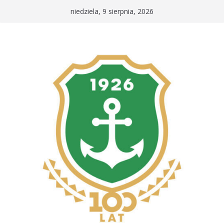
Przejdź
niedziela, 9 sierpnia, 2026
do
treści