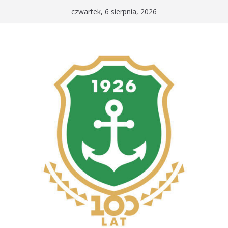
Przejdź
czwartek, 6 sierpnia, 2026
do
treści