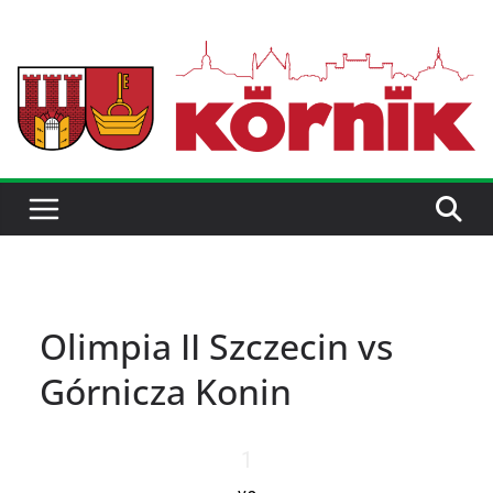
Olimpia II Szczecin vs
Górnicza Konin
1