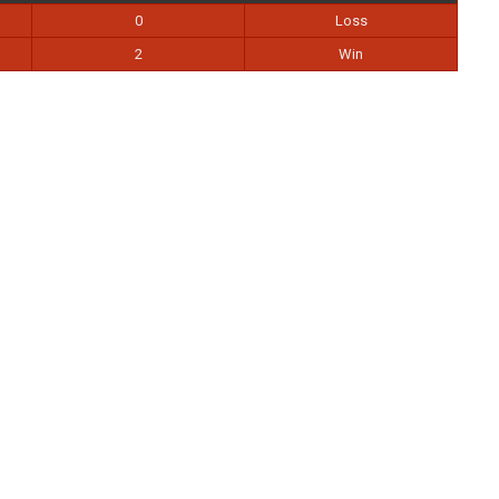
0
Loss
2
Win