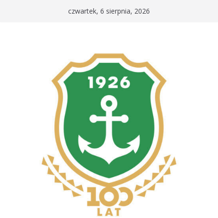
Przejdź
czwartek, 6 sierpnia, 2026
do
treści