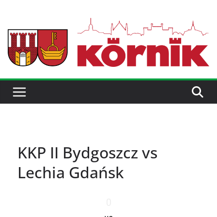
KKP II Bydgoszcz vs
Lechia Gdańsk
0