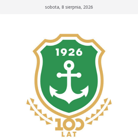
Przejdź
sobota, 8 sierpnia, 2026
do
treści