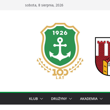
Przejdź
sobota, 8 sierpnia, 2026
do
treści
KLUB
DRUŻYNY
AKADEMIA