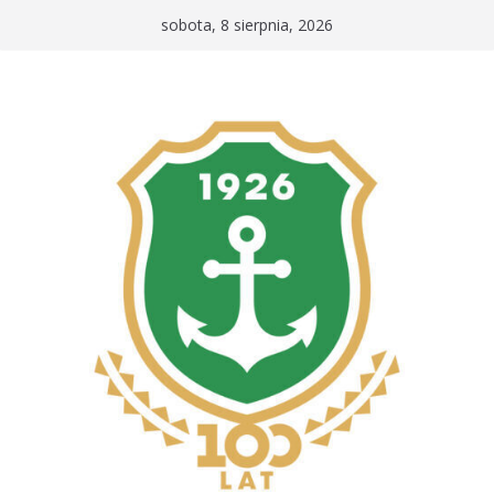
Przejdź
sobota, 8 sierpnia, 2026
do
treści