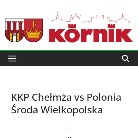
KKP Chełmża vs Polonia
Środa Wielkopolska
3