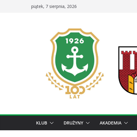
Przejdź
piątek, 7 sierpnia, 2026
do
treści
KLUB
DRUŻYNY
AKADEMIA