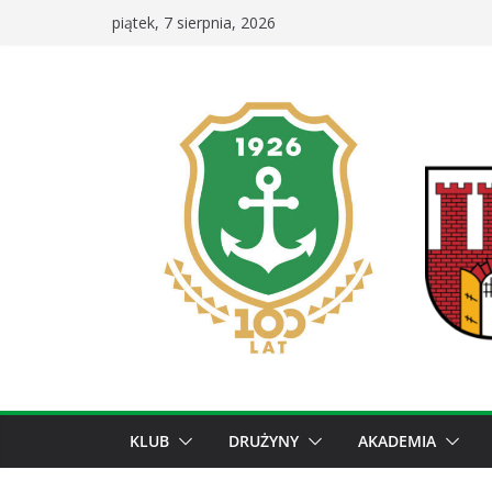
Przejdź
piątek, 7 sierpnia, 2026
do
treści
KLUB
DRUŻYNY
AKADEMIA