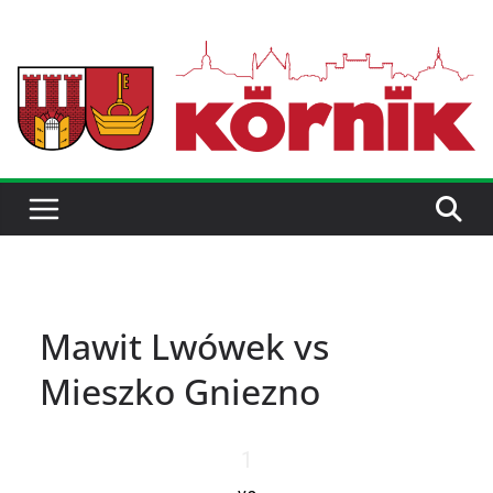
Mawit Lwówek vs
Mieszko Gniezno
1