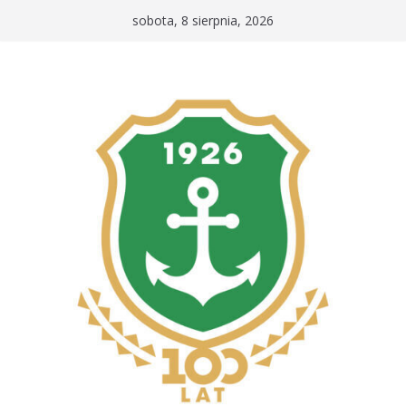
Przejdź
sobota, 8 sierpnia, 2026
do
treści