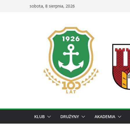
Przejdź
sobota, 8 sierpnia, 2026
do
treści
KLUB
DRUŻYNY
AKADEMIA