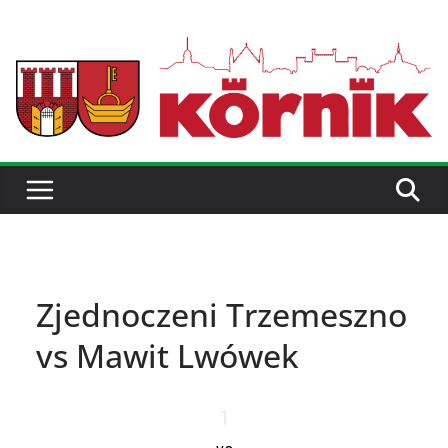
Zjednoczeni Trzemeszno
vs Mawit Lwówek
1