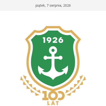
Przejdź
piątek, 7 sierpnia, 2026
do
treści