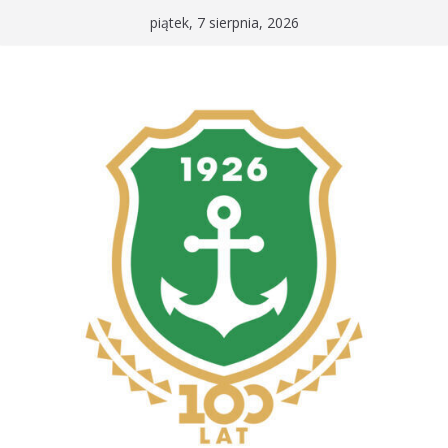
Przejdź
piątek, 7 sierpnia, 2026
do
treści