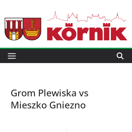
Grom Plewiska vs
Mieszko Gniezno
3